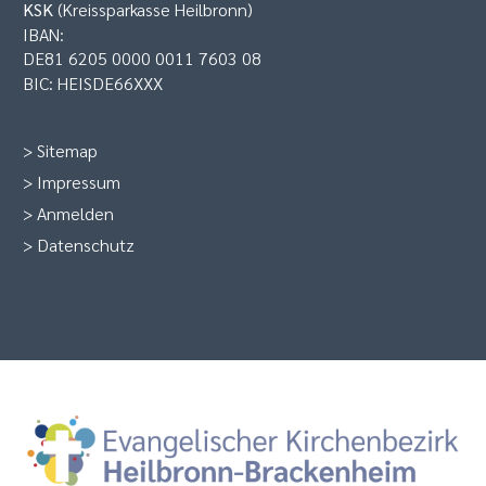
KSK
(Kreissparkasse Heilbronn)
IBAN:
DE81 6205 0000 0011 7603 08
BIC: HEISDE66XXX
>
Sitemap
>
Impressum
>
Anmelden
>
Datenschutz