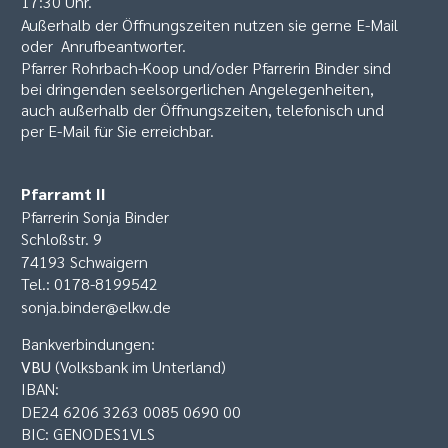
17:30 Uhr.
Außerhalb der Öffnungszeiten nutzen sie gerne E-Mail
oder Anrufbeantworter.
Pfarrer Rohrbach-Koop und/oder Pfarrerin Binder sind
bei dringenden seelsorgerlichen Angelegenheiten,
auch außerhalb der Öffnungszeiten, telefonisch und
per E-Mail für Sie erreichbar.
Pfarramt II
Pfarrerin Sonja Binder
Schloßstr. 9
74193 Schwaigern
Tel.: 0178-8199542
sonja.binder@elkw.de
Bankverbindungen:
VBU
(Volksbank im Unterland)
IBAN:
DE24 6206 3263 0085 0690 00
BIC: GENODES1VLS