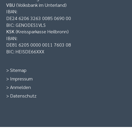
VBU
(Volksbank im Unterland)
IBAN:
DE24 6206 3263 0085 0690 00
BIC: GENODES1VLS
KSK
(Kreissparkasse Heilbronn)
IBAN:
DE81 6205 0000 0011 7603 08
BIC: HEISDE66XXX
>
Sitemap
>
Impressum
>
Anmelden
>
Datenschutz