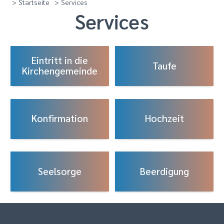
> Startseite
> Services
Services
Eintritt in die
Taufe
Kirchengemeinde
Konfirmation
Hochzeit
Seelsorge
Beerdigung