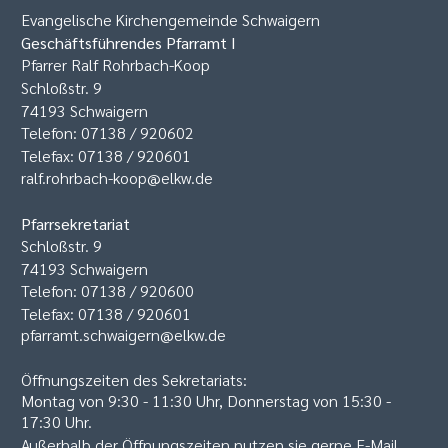
Evangelische Kirchengemeinde Schwaigern
Geschäftsführendes Pfarramt I
Pfarrer Ralf Rohrbach-Koop
Schloßstr. 9
74193 Schwaigern
Telefon: 07138 / 920602
Telefax: 07138 / 920601
ralf.rohrbach-koop@elkw.de
Pfarrsekretariat
Schloßstr. 9
74193 Schwaigern
Telefon: 07138 / 920600
Telefax: 07138 / 920601
pfarramt.schwaigern@elkw.de
Öffnungszeiten des Sekretariats:
Montag von 9:30 - 11:30 Uhr, Donnerstag von 15:30 -
17:30 Uhr.
Außerhalb der Öffnungszeiten nutzen sie gerne E-Mail