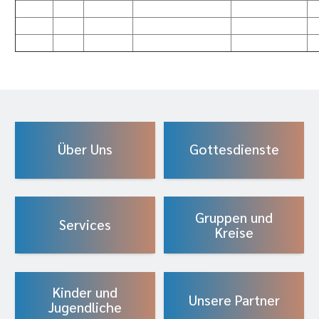
Über Uns
Gottesdienste
Gruppen und
Services
Kreise
Kinder und
Unsere Partner
Jugendliche