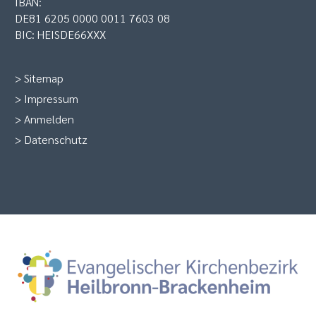
IBAN:
DE81 6205 0000 0011 7603 08
BIC: HEISDE66XXX
>
Sitemap
>
Impressum
>
Anmelden
>
Datenschutz