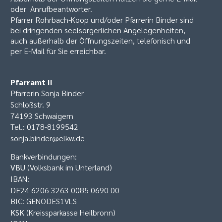
oder Anrufbeantworter.
Pfarrer Rohrbach-Koop und/oder Pfarrerin Binder sind
bei dringenden seelsorgerlichen Angelegenheiten,
auch außerhalb der Öffnungszeiten, telefonisch und
per E-Mail für Sie erreichbar.
Pfarramt II
Pfarrerin Sonja Binder
Schloßstr. 9
74193 Schwaigern
Tel.: 0178-8199542
sonja.binder@elkw.de
Bankverbindungen:
VBU
(Volksbank im Unterland)
IBAN:
DE24 6206 3263 0085 0690 00
BIC: GENODES1VLS
KSK
(Kreissparkasse Heilbronn)